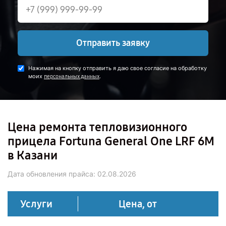
Отправить заявку
Нажимая на кнопку отправить я даю свое согласие на обработку
моих
.
персональных данных
Цена ремонта тепловизионного
прицела Fortuna General One LRF 6M
в Казани
Дата обновления прайса:
02.08.2026
Услуги
Цена, от