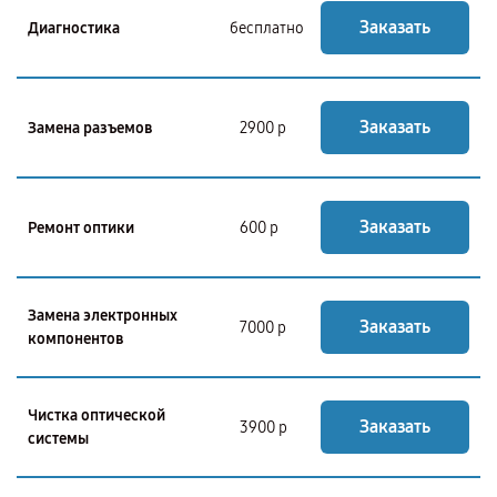
Заказать
Диагностика
бесплатно
Заказать
Замена разъемов
2900 р
Заказать
Ремонт оптики
600 р
Замена электронных
Заказать
7000 р
компонентов
Чистка оптической
Заказать
3900 р
системы