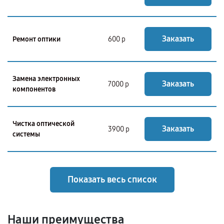
Заказать
Ремонт оптики
600 р
Замена электронных
Заказать
7000 р
компонентов
Чистка оптической
Заказать
3900 р
системы
Показать весь список
Наши преимущества