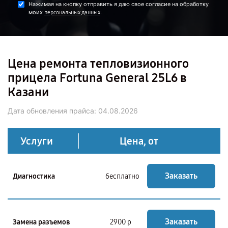
Нажимая на кнопку отправить я даю свое согласие на обработку
моих
.
персональных данных
Цена ремонта тепловизионного
прицела Fortuna General 25L6 в
Казани
Дата обновления прайса:
04.08.2026
Услуги
Цена, от
Заказать
Диагностика
бесплатно
Заказать
Замена разъемов
2900 р