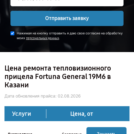
Отправить заявку
Нажимая на кнопку отправить я даю свое согласие на обработку
моих
.
персональных данных
Цена ремонта тепловизионного
прицела Fortuna General 19M6 в
Казани
Дата обновления прайса:
02.08.2026
Услуги
Цена, от