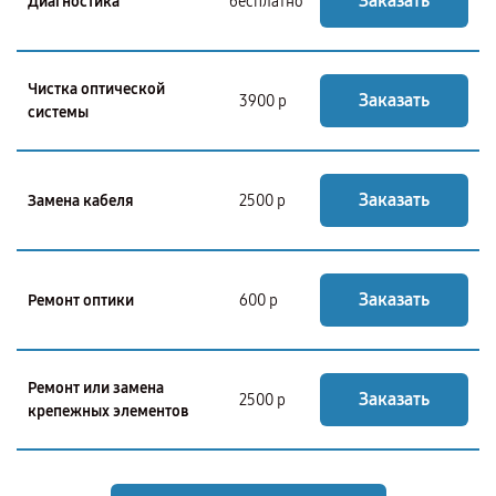
Заказать
Диагностика
бесплатно
Чистка оптической
Заказать
3900 р
системы
Заказать
Замена кабеля
2500 р
Заказать
Ремонт оптики
600 р
Ремонт или замена
Заказать
2500 р
крепежных элементов