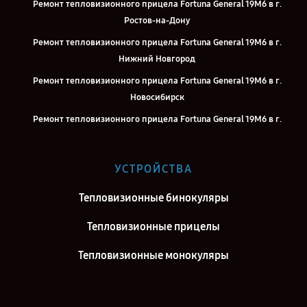
Ремонт тепловизионного прицела Fortuna General 19M6 в г.
Ростов-на-Дону
Ремонт тепловизионного прицела Fortuna General 19M6 в г.
Нижний Новгород
Ремонт тепловизионного прицела Fortuna General 19M6 в г.
Новосибирск
Ремонт тепловизионного прицела Fortuna General 19M6 в г.
Челябинск
Ремонт тепловизионного прицела Fortuna General 19M6 в г.
УСТРОЙСТВА
Екатеринбург
Ремонт тепловизионного прицела Fortuna General 19M6 в г.
Тепловизионные бинокуляры
Воронеж
Тепловизионные прицелы
Ремонт тепловизионного прицела Fortuna General 19M6 в г.
Саратов
Тепловизионные монокуляры
Ремонт тепловизионного прицела Fortuna General 19M6 в г.
Самара