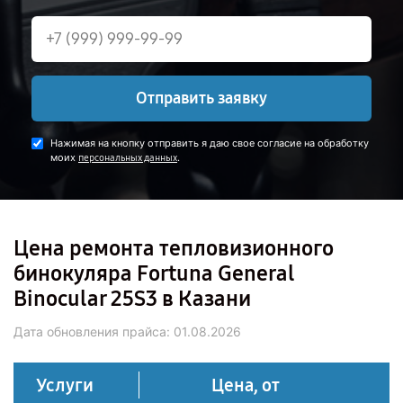
Отправить заявку
Нажимая на кнопку отправить я даю свое согласие на обработку
моих
.
персональных данных
Цена ремонта тепловизионного
бинокуляра Fortuna General
Binocular 25S3 в Казани
Дата обновления прайса:
01.08.2026
Услуги
Цена, от