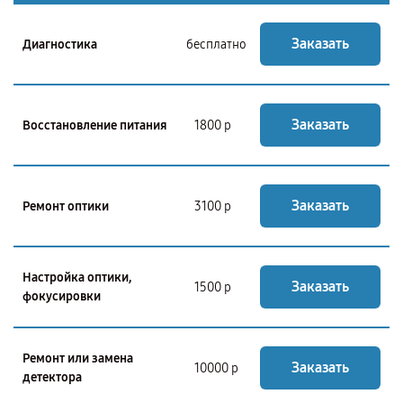
Заказать
Диагностика
бесплатно
Заказать
Восстановление питания
1800 р
Заказать
Ремонт оптики
3100 р
Настройка оптики,
Заказать
1500 р
фокусировки
Ремонт или замена
Заказать
10000 р
детектора