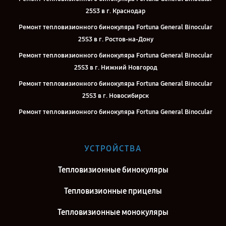
25S3 в г. Краснодар
Ремонт тепловизионного бинокуляра Fortuna General Binocular
25S3 в г. Ростов-на-Дону
Ремонт тепловизионного бинокуляра Fortuna General Binocular
25S3 в г. Нижний Новгород
Ремонт тепловизионного бинокуляра Fortuna General Binocular
25S3 в г. Новосибирск
Ремонт тепловизионного бинокуляра Fortuna General Binocular
25S3 в г. Челябинск
Ремонт тепловизионного бинокуляра Fortuna General Binocular
УСТРОЙСТВА
25S3 в г. Екатеринбург
Ремонт тепловизионного бинокуляра Fortuna General Binocular
Тепловизионные бинокуляры
25S3 в г. Воронеж
Тепловизионные прицелы
Ремонт тепловизионного бинокуляра Fortuna General Binocular
25S3 в г. Саратов
Тепловизионные монокуляры
Ремонт тепловизионного бинокуляра Fortuna General Binocular