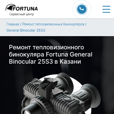
Сервисный центр
/
/
Главная
Ремонт тепловизионных бинокуляров
General Binocular 25S3
Ремонт тепловизионного
бинокуляра Fortuna General
Binocular 25S3 в Казани