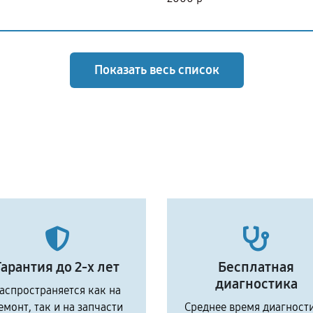
Показать весь список
Гарантия до 2-х лет
Бесплатная
диагностика
аспространяется как на
емонт, так и на запчасти
Среднее время диагност