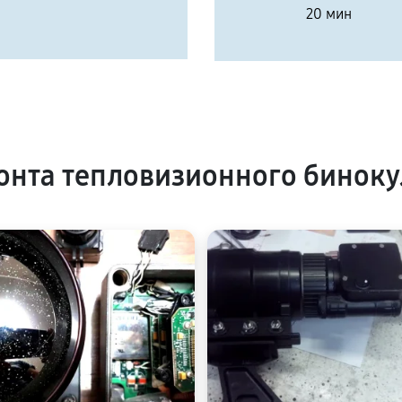
20 мин
нта тепловизионного биноку