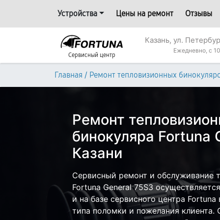
Устройства
Цены на ремонт
Отзывы
Казань, ул. Петербур
Ежедневно, с 10
Сервисный центр
/
Главная
Ремонт тепловизионных бинокуляр
Ремонт тепловизион
бинокуляра Fortuna 
Казани
Сервисный ремонт и обслуживание т
Fortuna General 75S3 осуществляется
и на базе сервисного центра Fortuna 
типа поломки и пожелания клиента.