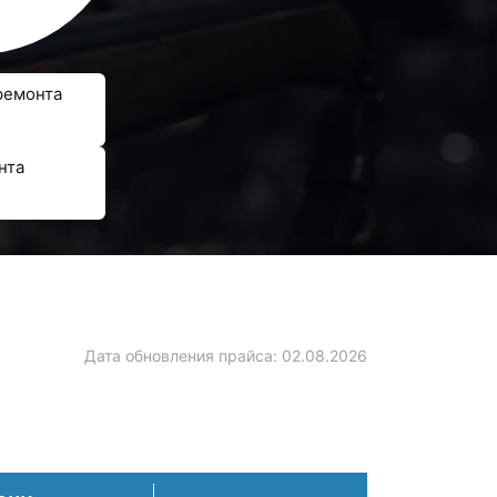
ремонта
нта
a
Дата обновления прайса:
02.08.2026