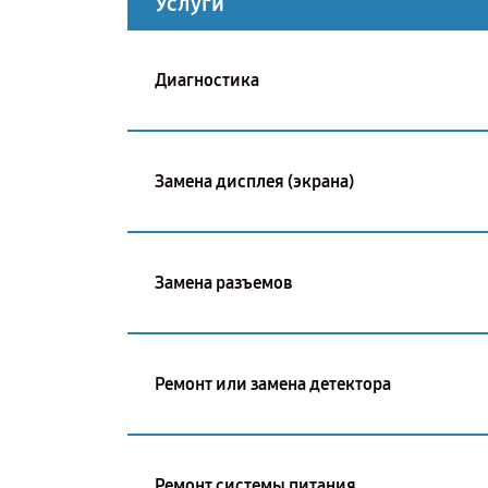
Услуги
Диагностика
Замена дисплея (экрана)
Замена разъемов
Ремонт или замена детектора
Ремонт системы питания