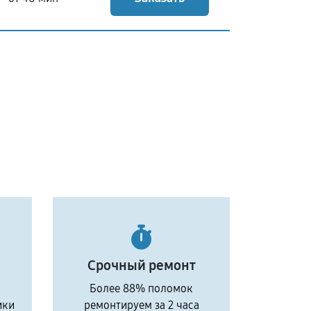
Срочный ремонт
Более 88% поломок
ики
ремонтируем за 2 часа