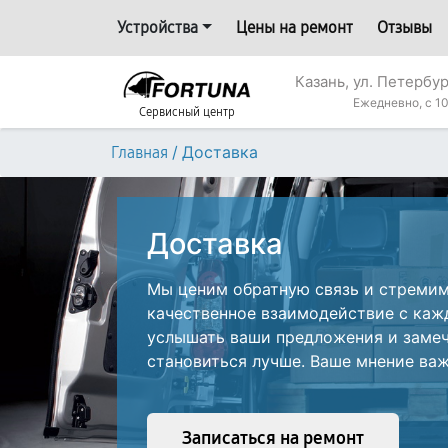
Устройства
Цены на ремонт
Отзывы
Казань, ул. Петербур
Ежедневно, с 10
Сервисный центр
/
Доставка
Главная
Доставка
Мы ценим обратную связь и стреми
качественное взаимодействие с каж
услышать ваши предложения и замеч
становиться лучше. Ваше мнение важ
Записаться на ремонт