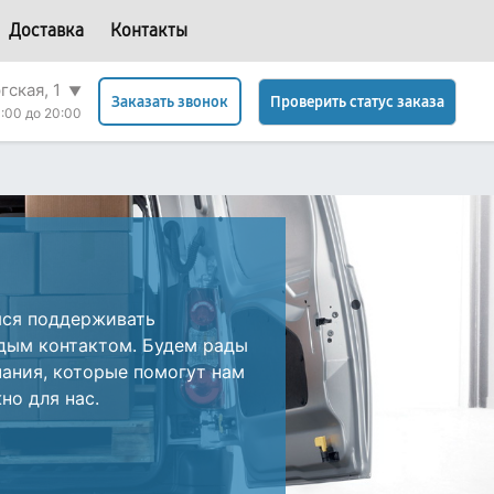
Доставка
Контакты
гская, 1
▼
Проверить статус заказа
Заказать звонок
:00 до 20:00
мся поддерживать
дым контактом. Будем рады
ания, которые помогут нам
но для нас.