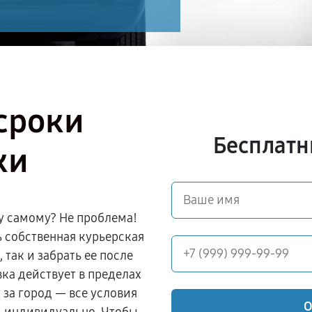
сроки
Бесплатн
ки
у самому? Не проблема!
ь собственная курьерская
 так и забрать ее после
ка действует в пределах
 за город — все условия
О