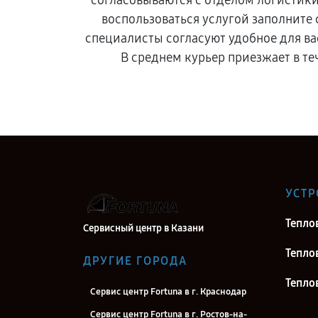
согласовываются с отделом логистик
воспользоваться услугой заполните
специалисты согласуют удобное для ва
В среднем курьер приезжает в те
УСТР
Тепло
Сервисный центр в Казани
Тепло
ДРУГИЕ ГОРОДА
Тепло
Сервис центр Fortuna в г. Краснодар
Сервис центр Fortuna в г. Ростов-на-